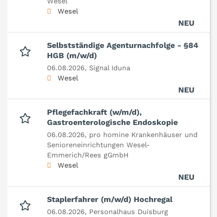
Wesel
Wesel
NEU
Selbstständige Agenturnachfolge - §84
HGB (m/w/d)
06.08.2026,
Signal Iduna
Wesel
NEU
Pflegefachkraft (w/m/d),
Gastroenterologische Endoskopie
06.08.2026,
pro homine Krankenhäuser und
Senioreneinrichtungen Wesel-
Emmerich/Rees gGmbH
Wesel
NEU
Staplerfahrer (m/w/d) Hochregal
06.08.2026,
Personalhaus Duisburg