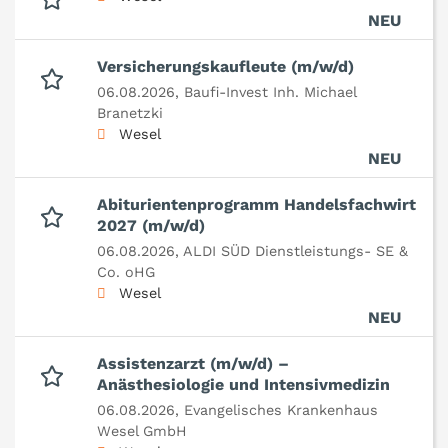
NEU
Versicherungskaufleute (m/w/d)
06.08.2026,
Baufi-Invest Inh. Michael
Branetzki
Wesel
NEU
Abiturientenprogramm Handelsfachwirt
2027 (m/w/d)
06.08.2026,
ALDI SÜD Dienstleistungs- SE &
Co. oHG
Wesel
NEU
Assistenzarzt (m/w/d) –
Anästhesiologie und Intensivmedizin
06.08.2026,
Evangelisches Krankenhaus
Wesel GmbH