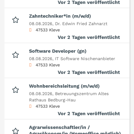
Vor 2 Tagen veröffentlicht
Zahntechniker*in (m/w/d)
08.08.2026,
Dr. Edwin Fried Zahnarzt
47533 Kleve
Vor 2 Tagen veröffentlicht
Software Developer (gn)
08.08.2026,
IT Software Nischenanbieter
47533 Kleve
Vor 2 Tagen veröffentlicht
Wohnbereichsleitung (m/w/d)
08.08.2026,
Betreuungszentrum Altes
Rathaus Bedburg-Hau
47533 Kleve
Vor 2 Tagen veröffentlicht
Agrarwissenschaftler/in /
Agrarökonom/in (Homeoffice möglich)