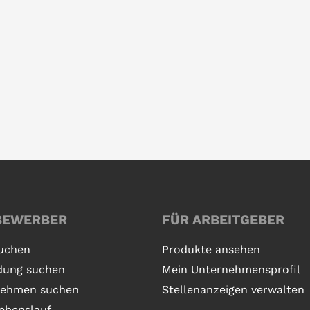
BEWERBER
FÜR ARBEITGEBER
uchen
Produkte ansehen
dung suchen
Mein Unternehmensprofil
nehmen suchen
Stellenanzeigen verwalten
ebenslauf