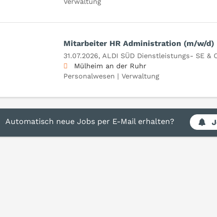
Verwaltung
Mitarbeiter HR Administration (m/w/d)
31.07.2026,
ALDI SÜD Dienstleistungs- SE & 
Mülheim an der Ruhr
Personalwesen | Verwaltung
Automatisch neue Jobs per E-Mail erhalten?
J