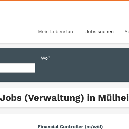
Mein Lebenslauf
Jobs suchen
A
Wo?
 Jobs (Verwaltung) in Mülhe
Financial Controller (m/w/d)