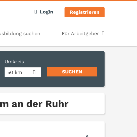
Login
Registrieren
usbildung suchen
Für Arbeitgeber
Umkreis
50 km
im an der Ruhr