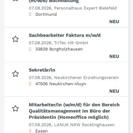
(m/w/d) Buchhaltung
07.08.2026,
Personalhaus Expert Bielefeld
Dortmund
NEU
Sachbearbeiter Faktura m/w/d
07.08.2026,
TriTec HR GmbH
33829 Borgholzhausen
NEU
Sekretär/in
07.08.2026,
Neukirchener Erziehungsverein
47506 Neukirchen-Vluyn
NEU
Mitarbeiter/in (w/m/d) für den Bereich
Qualitätsmanagement im Büro der
Präsidentin (Homeoffice möglich)
07.08.2026,
LANUK NRW Recklinghausen
Essen