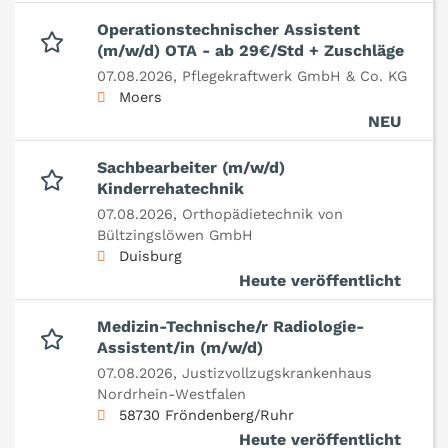
Operationstechnischer Assistent
(m/w/d) OTA - ab 29€/Std + Zuschläge
07.08.2026,
Pflegekraftwerk GmbH & Co. KG
Moers
NEU
Sachbearbeiter (m/w/d)
Kinderrehatechnik
07.08.2026,
Orthopädietechnik von
Bültzingslöwen GmbH
Duisburg
Heute veröffentlicht
Medizin-Technische/r Radiologie-
Assistent/in (m/w/d)
07.08.2026,
Justizvollzugskrankenhaus
Nordrhein-Westfalen
58730 Fröndenberg/Ruhr
Heute veröffentlicht