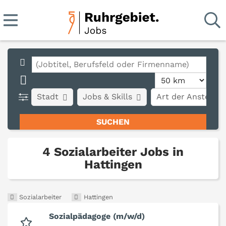
Stadt
Jobs & Skills
Art der Anstellun
4 Sozialarbeiter Jobs in
Hattingen
Sozialarbeiter
Hattingen
Sozialpädagoge (m/w/d)