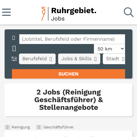
Berufsfeld
Jobs & Skills
Stadt
A
2 Jobs (Reinigung
Geschäftsführer) &
Stellenangebote
Reinigung
Geschäftsführer