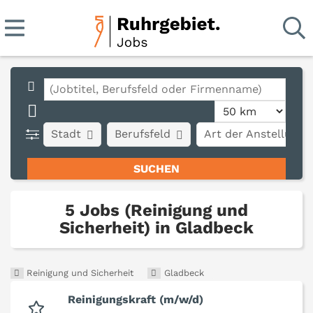
Stadt
Berufsfeld
Art der Anstellung
5 Jobs (Reinigung und
Sicherheit) in Gladbeck
Reinigung und Sicherheit
Gladbeck
Reinigungskraft (m/w/d)