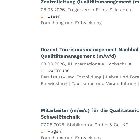
Zentralleitung Qualitätsmanagement (m
08.08.2026,
Trägerverein Franz Sales Haus
Essen
Forschung und Entwicklung
Dozent Tourismusmanagement Nachhalt
Qualitätsmanagement (m/w/d)
08.08.2026,
IU Internationale Hochschule
Dortmund
Berufsaus- und Fortbildung | Lehre und For
Entwicklung | Tourismus und Veranstaltung 
Mitarbeiter (m/w/d) für die Qualitätssi
Schweißtechnik
07.08.2026,
Stahlkontor GmbH & Co. KG
Hagen
Forschung und Entwicklung