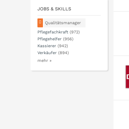
JOBS & SKILLS
Qualitätsmanager
Pflegefachkraft
(972)
Pflegehelfer
(956)
Kassierer
(942)
Verkäufer
(894)
mehr »