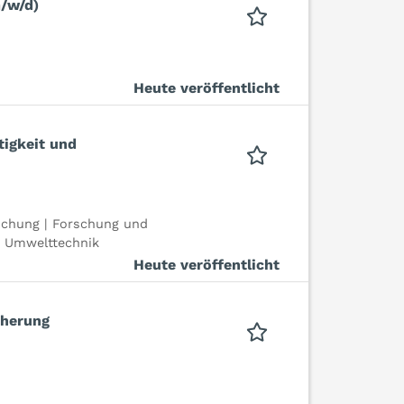
/w/d)
Heute veröffentlicht
igkeit und
schung | Forschung und
| Umwelttechnik
Heute veröffentlicht
cherung