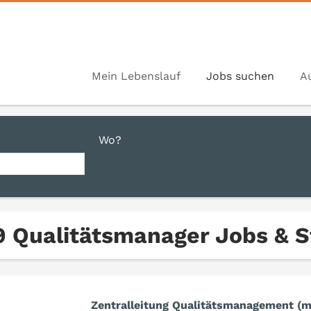
Mein Lebenslauf
Jobs suchen
A
Wo?
9 Qualitätsmanager Jobs & S
Zentralleitung Qualitätsmanagement (m