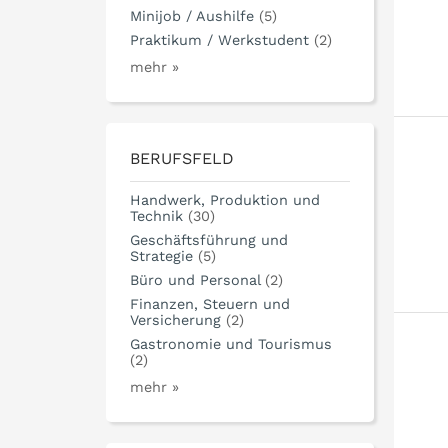
Minijob / Aushilfe
(5)
Praktikum / Werkstudent
(2)
mehr »
BERUFSFELD
Handwerk, Produktion und
Technik
(30)
Geschäftsführung und
Strategie
(5)
Büro und Personal
(2)
Finanzen, Steuern und
Versicherung
(2)
Gastronomie und Tourismus
(2)
mehr »