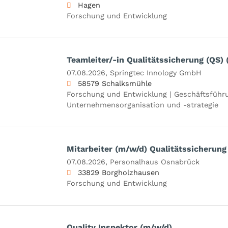
Hagen
Forschung und Entwicklung
Teamleiter/-in Qualitätssicherung (QS)
07.08.2026,
Springtec Innology GmbH
58579 Schalksmühle
Forschung und Entwicklung | Geschäftsführu
Unternehmensorganisation und -strategie
Mitarbeiter (m/w/d) Qualitätssicherung
07.08.2026,
Personalhaus Osnabrück
33829 Borgholzhausen
Forschung und Entwicklung
Quality Inspektor (m/w/d)