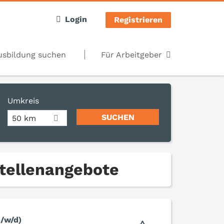
Login
Registrieren
usbildung suchen
Für Arbeitgeber
Umkreis
50 km
tellenangebote
/w/d)