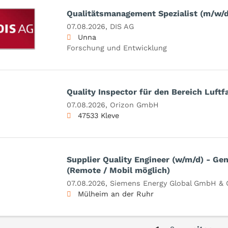
Qualitätsmanagement Spezialist (m/w/d
07.08.2026,
DIS AG
Unna
Forschung und Entwicklung
Quality Inspector für den Bereich Luftf
07.08.2026,
Orizon GmbH
47533 Kleve
Supplier Quality Engineer (w/m/d) - Gen
(Remote / Mobil möglich)
07.08.2026,
Siemens Energy Global GmbH & 
Mülheim an der Ruhr