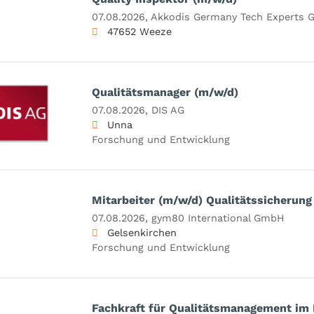
07.08.2026,
Akkodis Germany Tech Experts
47652 Weeze
Qualitätsmanager (m/w/d)
07.08.2026,
DIS AG
Unna
Forschung und Entwicklung
Mitarbeiter (m/w/d) Qualitätssicherung
07.08.2026,
gym80 International GmbH
Gelsenkirchen
Forschung und Entwicklung
Fachkraft für Qualitätsmanagement im 