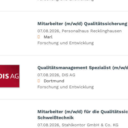
Mitarbeiter (m/w/d) Qualitätssicherung
07.08.2026,
Personalhaus Recklinghausen
Marl
Forschung und Entwicklung
Qualitätsmanagement Spezialist (m/w/d
07.08.2026,
DIS AG
Dortmund
Forschung und Entwicklung
Mitarbeiter (m/w/d) für die Qualitätssi
Schweißtechnik
07.08.2026,
Stahlkontor GmbH & Co. KG