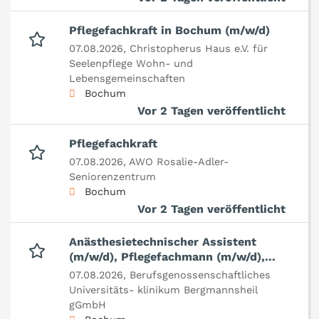
Pflegefachkraft in Bochum (m/w/d)
07.08.2026,
Christopherus Haus e.V. für
Seelenpflege Wohn- und
Lebensgemeinschaften
Bochum
Vor 2 Tagen veröffentlicht
Pflegefachkraft
07.08.2026,
AWO Rosalie-Adler-
Seniorenzentrum
Bochum
Vor 2 Tagen veröffentlicht
Anästhesietechnischer Assistent
(m/w/d), Pflegefachmann (m/w/d),...
07.08.2026,
Berufsgenossenschaftliches
Universitäts- klinikum Bergmannsheil
gGmbH