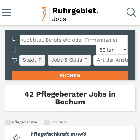
Stadt
Jobs & Skills
Art der Anstellun
42 Pflegeberater Jobs in
Bochum
Pflegeberater
Bochum
Pflegefachkraft m/w/d