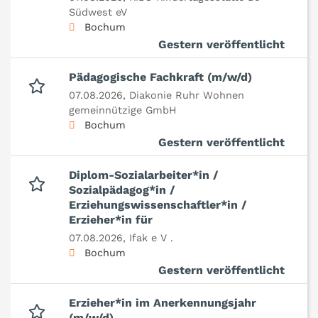
Südwest eV
Bochum
Gestern veröffentlicht
Pädagogische Fachkraft (m/w/d)
07.08.2026,
Diakonie Ruhr Wohnen
gemeinnützige GmbH
Bochum
Gestern veröffentlicht
Diplom-Sozialarbeiter*in /
Sozialpädagog*in /
Erziehungswissenschaftler*in /
Erzieher*in für
07.08.2026,
Ifak e V .
Bochum
Gestern veröffentlicht
Erzieher*in im Anerkennungsjahr
(m/w/d)