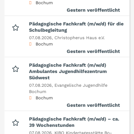
Bochum
Gestern veröffentlicht
Pädagogische Fachkraft (m/w/d) für die
Schulbegleitung
07.08.2026,
Christopherus Haus e.V.
Bochum
Gestern veröffentlicht
Pädagogische Fachkraft (m/w/d)
Ambulantes Jugendhilfezentrum
Südwest
07.08.2026,
Evangelische Jugendhilfe
Bochum
Bochum
Gestern veröffentlicht
Pädagogische Fachkraft (m/w/d) – ca.
39 Wochenstunden
07.08.2026,
KIBO Kindertagesstätte Bo-