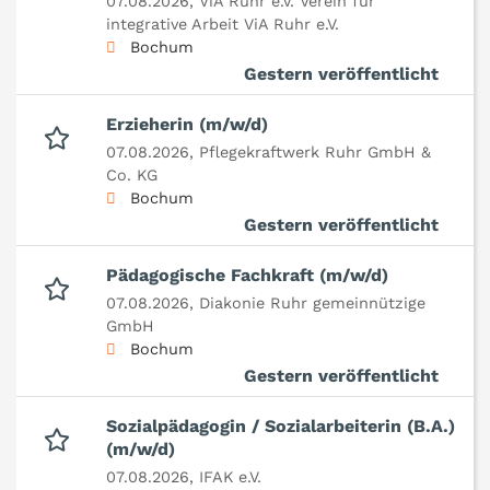
07.08.2026,
ViA Ruhr e.V. Verein für
integrative Arbeit ViA Ruhr e.V.
Bochum
Gestern veröffentlicht
Erzieherin (m/w/d)
07.08.2026,
Pflegekraftwerk Ruhr GmbH &
Co. KG
Bochum
Gestern veröffentlicht
Pädagogische Fachkraft (m/w/d)
07.08.2026,
Diakonie Ruhr gemeinnützige
GmbH
Bochum
Gestern veröffentlicht
Sozialpädagogin / Sozialarbeiterin (B.A.)
(m/w/d)
07.08.2026,
IFAK e.V.