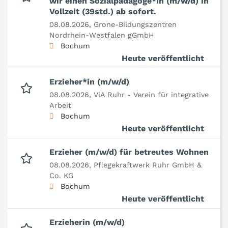
wir einen Sozialpädagoge*in (m/w/d) in
Vollzeit (39std.) ab sofort.
08.08.2026,
Grone-Bildungszentren
Nordrhein-Westfalen gGmbH
Bochum
Heute veröffentlicht
Erzieher*in (m/w/d)
08.08.2026,
ViA Ruhr - Verein für integrative
Arbeit
Bochum
Heute veröffentlicht
Erzieher (m/w/d) für betreutes Wohnen
08.08.2026,
Pflegekraftwerk Ruhr GmbH &
Co. KG
Bochum
Heute veröffentlicht
Erzieherin (m/w/d)