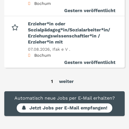
Bochum
Gestern veröffentlicht
Erzieher*in oder
Sozialpädagog*in/Sozialarbeiter*in/
Erziehungswissenschaftler*in /
Erzieher*in mit
07.08.2026,
Ifak e V .
Bochum
Gestern veröffentlicht
1
weiter
Automatisch neue Jobs per E-Mail erhalten?
Jetzt Jobs per E-Mail empfangen!