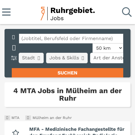
Stadt
Jobs & Skills
Art der Anstellun
4 MTA Jobs in Mülheim an der
Ruhr
MTA
Mülheim an der Ruhr
MFA - Medizinische Fachangestellte für