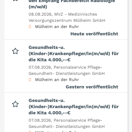
den Empfang Fachbereich Radiologie
(m/w/d)
08.08.2026,
MVZ - Medizinisches
Versorgungszentrum Mülheim GmbH
Mülheim an der Ruhr
Heute veröffentlicht
Gesundheits-u.
(Kinder-)Krankenpfleger/in(m/w/d) für
die Kita 4.000,--€
07.08.2026,
Personalservice Pflege-
Gesundheit- Dienstleistungen GmbH
Mülheim an der Ruhr
Gestern veröffentlicht
Gesundheits-u.
(Kinder-)Krankenpfleger/in(m/w/d) für
die Kita 4.000,--€
07.08.2026,
Personalservice Pflege-
Gesundheit- Dienstleistungen GmbH