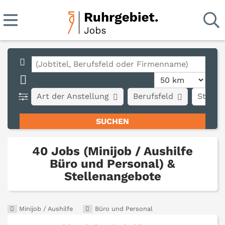
Art der Anstellung
Berufsfeld
Stadt
40 Jobs (Minijob / Aushilfe
Büro und Personal) &
Stellenangebote
Minijob / Aushilfe
Büro und Personal