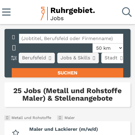
Berufsfeld
Jobs & Skills
Stadt
A
25 Jobs (Metall und Rohstoffe
Maler) & Stellenangebote
Metall und Rohstoffe
Maler
Maler und Lackierer (m/w/d)