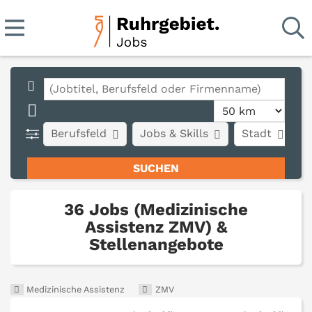
Berufsfeld
Jobs & Skills
Stadt
A
36 Jobs (Medizinische
Assistenz ZMV) &
Stellenangebote
Medizinische Assistenz
ZMV