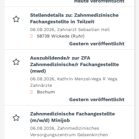
Heute veröffentlicht
Stellendetails zu: Zahnmedizinische
Fachangestellte in Teilzeit
06.08.2026,
Zahnarzt Sebastian Heil
58739 Wickede (Ruhr)
Gestern veröffentlicht
Auszubildende/r zur ZFA
Zahnmedizinische/r Fachangestellte
(mwd)
06.08.2026,
Kathrin Menzel-Vega R Vega
Zahnärzte
Bochum
Gestern veröffentlicht
Zahnmedizinische Fachangestellte
(m/w/d) Minijob
06.08.2026,
Zahnmedizinisches
Versorgungszentrum Gelsenkirchen