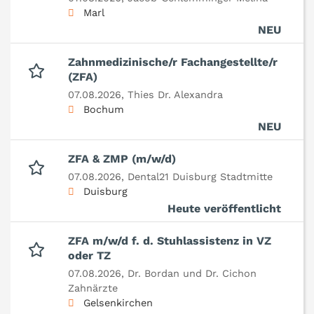
Marl
NEU
Zahnmedizinische/r Fachangestellte/r
(ZFA)
07.08.2026,
Thies Dr. Alexandra
Bochum
NEU
ZFA & ZMP (m/w/d)
07.08.2026,
Dental21 Duisburg Stadtmitte
Duisburg
Heute veröffentlicht
ZFA m/w/d f. d. Stuhlassistenz in VZ
oder TZ
07.08.2026,
Dr. Bordan und Dr. Cichon
Zahnärzte
Gelsenkirchen