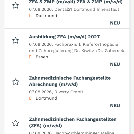
ZFA & ZMP (m/w/d) ZFA & ZMP (m/w/d)
07.08.2026,
Dental21 Dortmund Innenstadt
Dortmund
NEU
Ausbildung ZFA (m/w/d) 2027
07.08.2026,
Fachpraxis f. Kieferorthopädie
und Zahnregulierung Dr. Kiwitz /Dr. Gabersek
Essen
NEU
Zahnmedizinische Fachangestellte
Abrechnung (m/w/d)
07.08.2026,
Riverty GmbH
Dortmund
NEU
Zahnmedizinischen Fachangestellten
(ZFA) (m/w/d)
07.08.2026,
Jacob-Schlemminger Melina