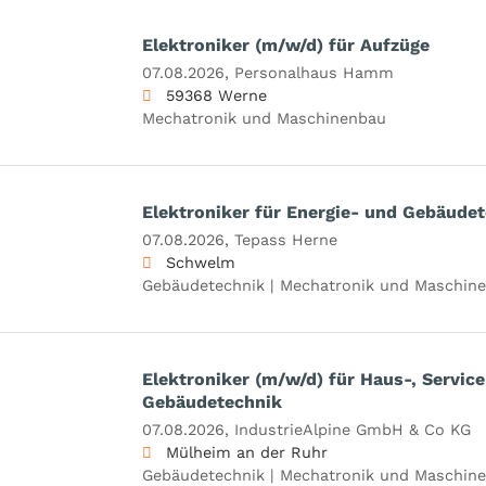
Elektroniker (m/w/d) für Aufzüge
07.08.2026,
Personalhaus Hamm
59368 Werne
Mechatronik und Maschinenbau
Elektroniker für Energie- und Gebäude
07.08.2026,
Tepass Herne
Schwelm
Gebäudetechnik | Mechatronik und Maschine
Elektroniker (m/w/d) für Haus-, Servic
Gebäudetechnik
07.08.2026,
IndustrieAlpine GmbH & Co KG
Mülheim an der Ruhr
Gebäudetechnik | Mechatronik und Maschin