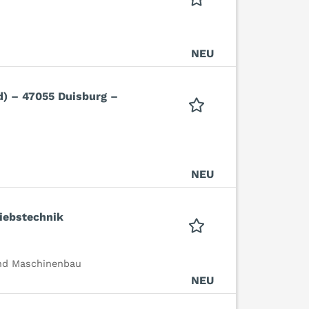
NEU
d) – 47055 Duisburg –
NEU
riebstechnik
und Maschinenbau
NEU