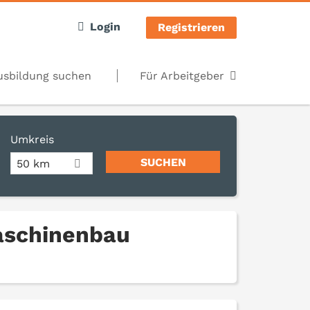
Login
Registrieren
usbildung suchen
Für Arbeitgeber
Umkreis
50 km
aschinenbau