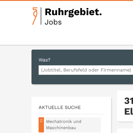
Was?
3
AKTUELLE SUCHE
E
Mechatronik und
Maschinenbau