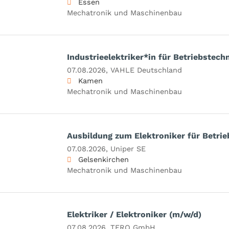
Essen
Mechatronik und Maschinenbau
Industrieelektriker*in für Betriebstech
07.08.2026,
VAHLE Deutschland
Kamen
Mechatronik und Maschinenbau
Ausbildung zum Elektroniker für Betrie
07.08.2026,
Uniper SE
Gelsenkirchen
Mechatronik und Maschinenbau
Elektriker / Elektroniker (m/w/d)
07.08.2026,
TERO GmbH