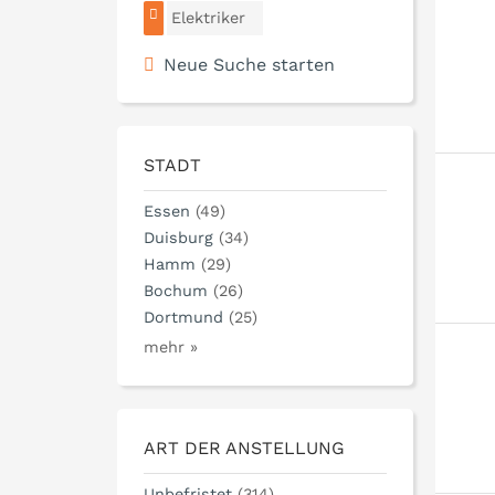
Elektriker
Neue Suche starten
STADT
Essen
(49)
Duisburg
(34)
Hamm
(29)
Bochum
(26)
Dortmund
(25)
mehr »
ART DER ANSTELLUNG
Unbefristet
(314)