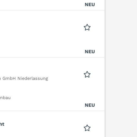
NEU
NEU
en GmbH Niederlassung
enbau
NEU
ht