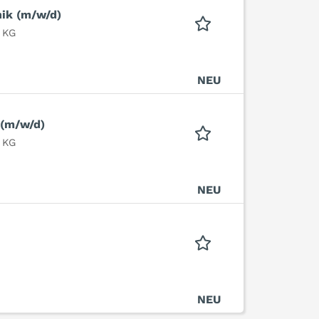
nik (m/w/d)
 KG
NEU
 (m/w/d)
 KG
NEU
NEU