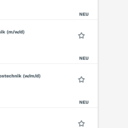
NEU
nik (m/w/d)
NEU
bstechnik (w/m/d)
NEU