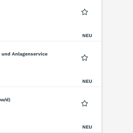
NEU
 und Anlagenservice
NEU
/w/d)
NEU