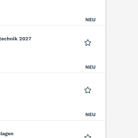
NEU
stechnik 2027
NEU
NEU
nlagen