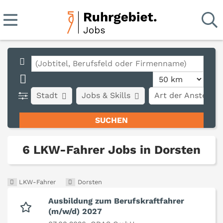
Stadt
Jobs & Skills
Art der Anstellun
6 LKW-Fahrer Jobs in Dorsten
LKW-Fahrer
Dorsten
Ausbildung zum Berufskraftfahrer
(m/w/d) 2027