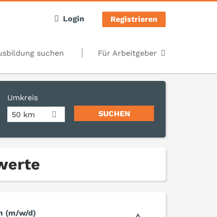
Login
Registrieren
usbildung suchen
Für Arbeitgeber
Umkreis
50 km
hwerte
in (m/w/d)