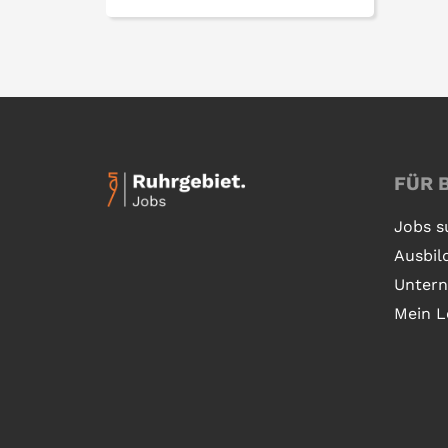
FÜR 
Jobs s
Ausbil
Unter
Mein L