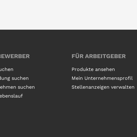
BEWERBER
FÜR ARBEITGEBER
uchen
Produkte ansehen
dung suchen
Mein Unternehmensprofil
nehmen suchen
Stellenanzeigen verwalten
ebenslauf