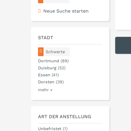
Neue Suche starten
STADT
Schwerte
Dortmund
(89)
Duisburg
(52)
Essen
(41)
Dorsten
(39)
mehr »
ART DER ANSTELLUNG
Unbefristet
(1)