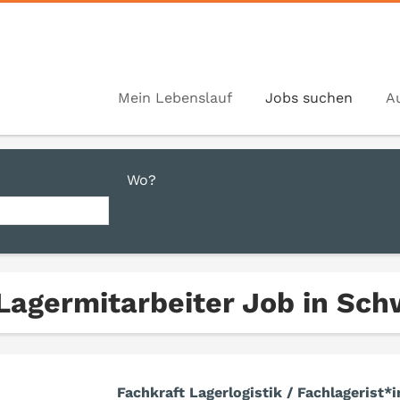
Mein Lebenslauf
Jobs suchen
A
Wo?
 Lagermitarbeiter Job in Sc
Fachkraft Lagerlogistik / Fachlagerist*