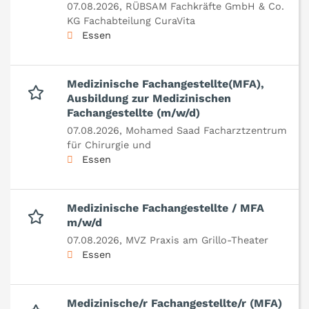
07.08.2026,
RÜBSAM Fachkräfte GmbH & Co.
KG Fachabteilung CuraVita
Essen
Medizinische Fachangestellte(MFA),
Ausbildung zur Medizinischen
Fachangestellte (m/w/d)
07.08.2026,
Mohamed Saad Facharztzentrum
für Chirurgie und
Essen
Medizinische Fachangestellte / MFA
m/w/d
07.08.2026,
MVZ Praxis am Grillo-Theater
Essen
Medizinische/r Fachangestellte/r (MFA)