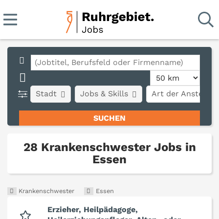
Stadt
Jobs & Skills
Art der Anstellun
28 Krankenschwester Jobs in
Essen
Krankenschwester
Essen
Erzieher, Heilpädagoge,