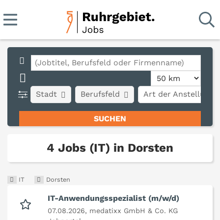
Stadt
Berufsfeld
Art der Anstellung
4 Jobs (IT) in Dorsten
IT
Dorsten
IT-Anwendungsspezialist (m/w/d)
07.08.2026,
medatixx GmbH & Co. KG