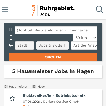
Stadt
Jobs & Skills
Art der Anstellun
5 Hausmeister Jobs in Hagen
Hausmeister
Hagen
Elektroniker/in - Betriebstechnik
07.08.2026,
Dörken Service GmbH