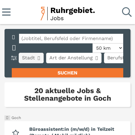
Stadt
Art der Anstellung
Berufsfeld
20 aktuelle Jobs &
Stellenangebote in Goch
Goch
Büroassistent:in (m/w/d) in Teilzeit