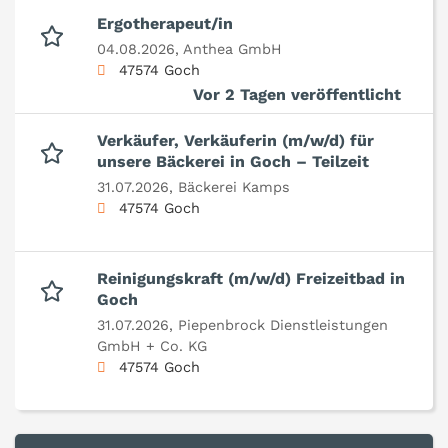
Ergotherapeut/in
04.08.2026,
Anthea GmbH
47574 Goch
Vor 2 Tagen veröffentlicht
Verkäufer, Verkäuferin (m/w/d) für
unsere Bäckerei in Goch – Teilzeit
31.07.2026,
Bäckerei Kamps
47574 Goch
Reinigungskraft (m/w/d) Freizeitbad in
Goch
31.07.2026,
Piepenbrock Dienstleistungen
GmbH + Co. KG
47574 Goch