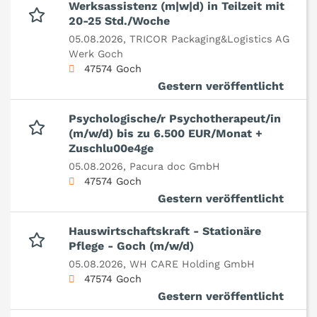
Werksassistenz (m|w|d) in Teilzeit mit
20-25 Std./Woche
05.08.2026,
TRICOR Packaging&Logistics AG
Werk Goch
47574 Goch
Gestern veröffentlicht
Psychologische/r Psychotherapeut/in
(m/w/d) bis zu 6.500 EUR/Monat +
Zuschlu00e4ge
05.08.2026,
Pacura doc GmbH
47574 Goch
Gestern veröffentlicht
Hauswirtschaftskraft - Stationäre
Pflege - Goch (m/w/d)
05.08.2026,
WH CARE Holding GmbH
47574 Goch
Gestern veröffentlicht