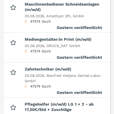
Maschinenbediener Schneideanlagen
(m/w/d)
05.08.2026,
Amethyst 3PL GmbH
47574 Goch
Gestern veröffentlicht
Mediengestalter:in Print (m/w/d)
05.08.2026,
DRUCK_DAT GmbH
47574 Goch
Gestern veröffentlicht
Zahntechniker (m/w/d)
05.08.2026,
Manfred Hetjens Dental-Labor
GmbH
47574 Goch
Gestern veröffentlicht
Pflegehelfer (m/w/d) LG 1 + 2 - ab
17,50€/Std + Zuschläge