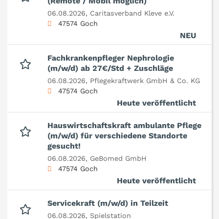
(Remote / Mobil möglich)
06.08.2026,
Caritasverband Kleve e.V.
47574 Goch
NEU
Fachkrankenpfleger Nephrologie
(m/w/d) ab 27€/Std + Zuschläge
06.08.2026,
Pflegekraftwerk GmbH & Co. KG
47574 Goch
Heute veröffentlicht
Hauswirtschaftskraft ambulante Pflege
(m/w/d) für verschiedene Standorte
gesucht!
06.08.2026,
GeBomed GmbH
47574 Goch
Heute veröffentlicht
Servicekraft (m/w/d) in Teilzeit
06.08.2026,
Spielstation