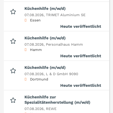
Küchenhilfe (m/w/d)
07.08.2026,
TRIMET Aluminium SE
Essen
Heute veröffentlicht
Küchenhilfe (m/w/d)
07.08.2026,
Personalhaus Hamm
Hamm
Heute veröffentlicht
Küchenhilfe (m/w/d)
07.08.2026,
L & D GmbH 9090
Dortmund
Heute veröffentlicht
Küchenhilfe zur
Spezialitätenherstellung (m/w/d)
07.08.2026,
REWE