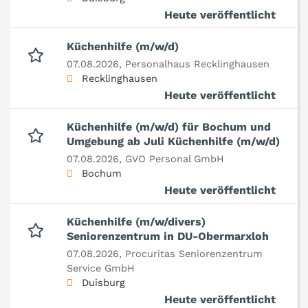
Heute veröffentlicht
Küchenhilfe (m/w/d)
07.08.2026,
Personalhaus Recklinghausen
Recklinghausen
Heute veröffentlicht
Küchenhilfe (m/w/d) für Bochum und
Umgebung ab Juli Küchenhilfe (m/w/d)
07.08.2026,
GVO Personal GmbH
Bochum
Heute veröffentlicht
Küchenhilfe (m/w/divers)
Seniorenzentrum in DU-Obermarxloh
07.08.2026,
Procuritas Seniorenzentrum
Service GmbH
Duisburg
Heute veröffentlicht