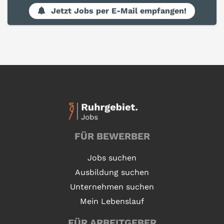
Jetzt Jobs per E-Mail empfangen!
FÜR BEWERBER
Jobs suchen
Ausbildung suchen
Unternehmen suchen
Mein Lebenslauf
FÜR ARBEITGEBER