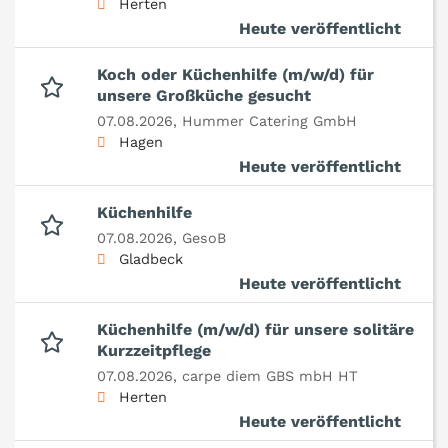
Herten
Heute veröffentlicht
Koch oder Küchenhilfe (m/w/d) für
unsere Großküche gesucht
07.08.2026,
Hummer Catering GmbH
Hagen
Heute veröffentlicht
Küchenhilfe
07.08.2026,
GesoB
Gladbeck
Heute veröffentlicht
Küchenhilfe (m/w/d) für unsere solitäre
Kurzzeitpflege
07.08.2026,
carpe diem GBS mbH HT
Herten
Heute veröffentlicht