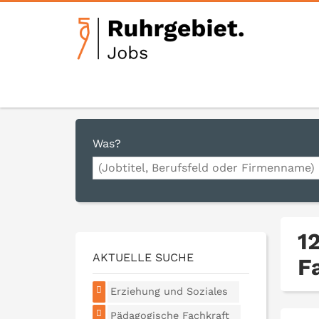
Was?
1
AKTUELLE SUCHE
F
Erziehung und Soziales
Pädagogische Fachkraft