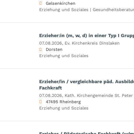
Gelsenkirchen
Erziehung und Soziales | Gesundheitsberatu
Erzieher:in (m, w, d) in einer Typ I Gru
07.08.2026,
Ev. Kirchenkreis Dinslaken
Dorsten
Erziehung und Soziales
Erzieher/in / vergleichbare päd. Ausbil
Fachkraft
07.08.2026,
Kath. Kirchengemeinde St. Peter
47495 Rheinberg
Erziehung und Soziales
Erzieher / Pädagogische Fachkraft (w/m