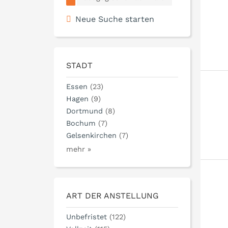
Neue Suche starten
STADT
Essen
(23)
Hagen
(9)
Dortmund
(8)
Bochum
(7)
Gelsenkirchen
(7)
mehr »
ART DER ANSTELLUNG
Unbefristet
(122)