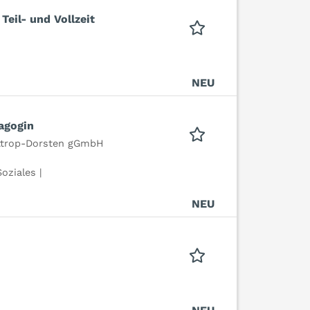
Teil- und Vollzeit
NEU
agogin
ttrop-Dorsten gGmbH
oziales |
NEU