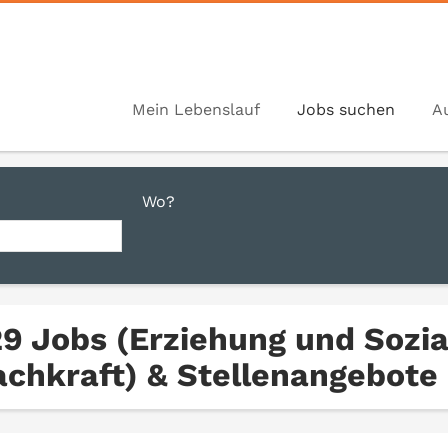
Mein Lebenslauf
Jobs suchen
A
Wo?
29 Jobs (Erziehung und Sozi
achkraft) & Stellenangebote