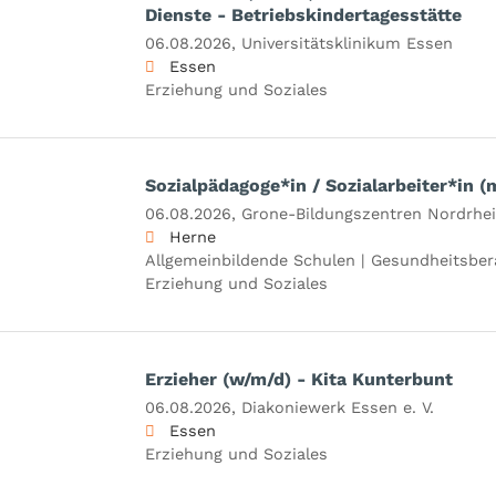
Dienste - Betriebskindertagesstätte
06.08.2026,
Universitätsklinikum Essen
Essen
Erziehung und Soziales
Sozialpädagoge*in / Sozialarbeiter*in (
06.08.2026,
Grone-Bildungszentren Nordrh
Herne
Allgemeinbildende Schulen | Gesundheitsbera
Erziehung und Soziales
Erzieher (w/m/d) - Kita Kunterbunt
06.08.2026,
Diakoniewerk Essen e. V.
Essen
Erziehung und Soziales