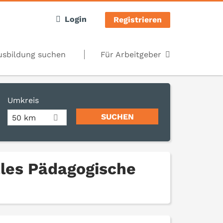
Login
Registrieren
usbildung suchen
Für Arbeitgeber
Umkreis
50 km
ales Pädagogische