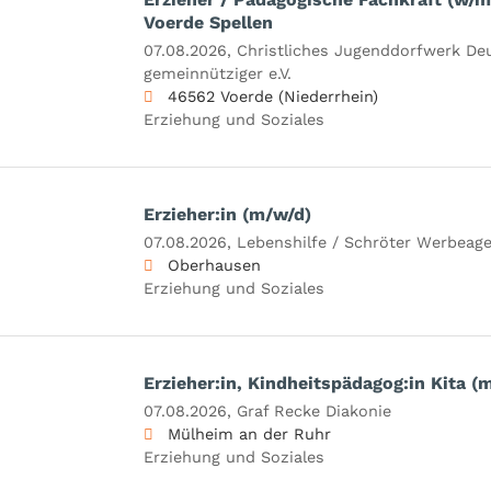
Voerde Spellen
07.08.2026,
Christliches Jugenddorfwerk De
gemeinnütziger e.V.
46562 Voerde (Niederrhein)
Erziehung und Soziales
Erzieher:in (m/w/d)
07.08.2026,
Lebenshilfe / Schröter Werbea
Oberhausen
Erziehung und Soziales
Erzieher:in, Kindheitspädagog:in Kita (
07.08.2026,
Graf Recke Diakonie
Mülheim an der Ruhr
Erziehung und Soziales