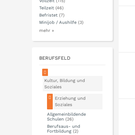
Vollzeit
(115)
Teilzeit
(46)
Befristet
(7)
Minijob / Aushilfe
(3)
mehr »
BERUFSFELD
Kultur, Bildung und
Soziales
Erziehung und
Soziales
Allgemeinbildende
Schulen
(26)
Berufsaus- und
Fortbildung
(2)