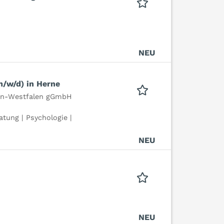
NEU
m/w/d) in Herne
ein-Westfalen gGmbH
tung | Psychologie |
NEU
NEU