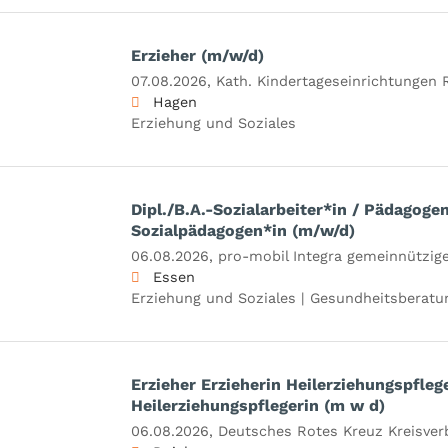
Erzieher (m/w/d)
07.08.2026,
Kath. Kindertageseinrichtunge
Hagen
Erziehung und Soziales
Dipl./B.A.-Sozialarbeiter*in / Pädagoge
Sozialpädagogen*in (m/w/d)
06.08.2026,
pro-mobil Integra gemeinnützi
Essen
Erziehung und Soziales | Gesundheitsberatu
Erzieher Erzieherin Heilerziehungspfleg
Heilerziehungspflegerin (m w d)
06.08.2026,
Deutsches Rotes Kreuz Kreisverb