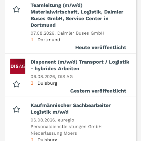
Teamleitung (m/w/d)
Materialwirtschaft, Logistik, Daimler
Buses GmbH, Service Center in
Dortmund
07.08.2026,
Daimler Buses GmbH
Dortmund
Heute veröffentlicht
Disponent (m/w/d) Transport / Logistik
- hybrides Arbeiten
06.08.2026,
DIS AG
Duisburg
Gestern veröffentlicht
Kaufmännischer Sachbearbeiter
Logistik m/w/d
06.08.2026,
euregio
Personaldienstleistungen GmbH
Niederlassung Moers
Duisburg