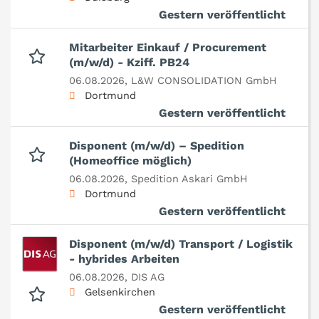
Gestern veröffentlicht
Mitarbeiter Einkauf / Procurement
(m/w/d) - Kziff. PB24
06.08.2026,
L&W CONSOLIDATION GmbH
Dortmund
Gestern veröffentlicht
Disponent (m/w/d) – Spedition
(Homeoffice möglich)
06.08.2026,
Spedition Askari GmbH
Dortmund
Gestern veröffentlicht
Disponent (m/w/d) Transport / Logistik
- hybrides Arbeiten
06.08.2026,
DIS AG
Gelsenkirchen
Gestern veröffentlicht