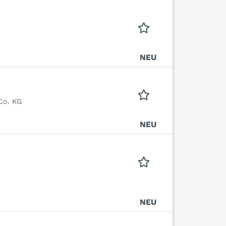
NEU
Co. KG
NEU
NEU