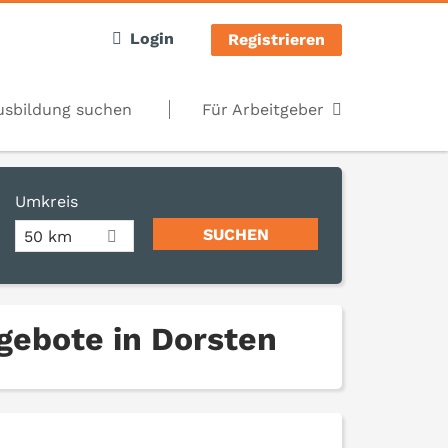
Login
Registrieren
usbildung suchen
Für Arbeitgeber
Umkreis
50 km
gebote in Dorsten