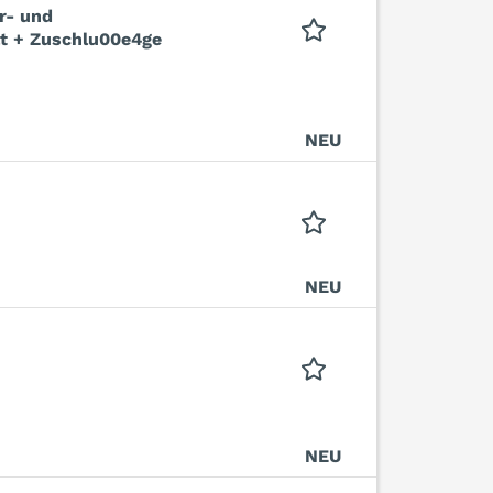
r- und
t + Zuschlu00e4ge
NEU
NEU
NEU