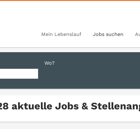
Mein Lebenslauf
Jobs suchen
A
Wo?
28 aktuelle Jobs & Stellenan