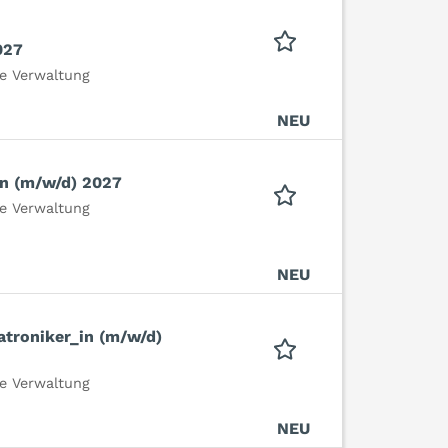
027
e Verwaltung
NEU
in (m/w/d) 2027
e Verwaltung
NEU
troniker_in (m/w/d)
e Verwaltung
NEU