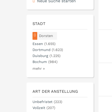
Neue Suche starten
STADT
Dorsten
Essen
(1.655)
Dortmund
(1.623)
Duisburg
(1.225)
Bochum
(984)
mehr »
ART DER ANSTELLUNG
Unbefristet
(223)
Vollzeit
(207)