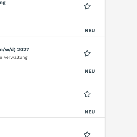
ang
NEU
(m/w/d) 2027
e Verwaltung
NEU
NEU