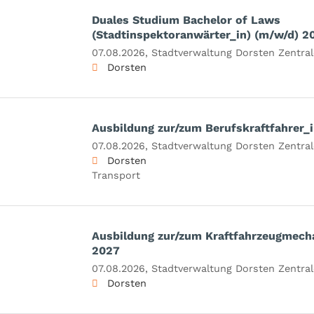
Duales Studium Bachelor of Laws
(Stadtinspektoranwärter_in) (m/w/d) 2
07.08.2026,
Stadtverwaltung Dorsten Zentral
Dorsten
Ausbildung zur/zum Berufskraftfahrer_
07.08.2026,
Stadtverwaltung Dorsten Zentral
Dorsten
Transport
Ausbildung zur/zum Kraftfahrzeugmecha
2027
07.08.2026,
Stadtverwaltung Dorsten Zentral
Dorsten