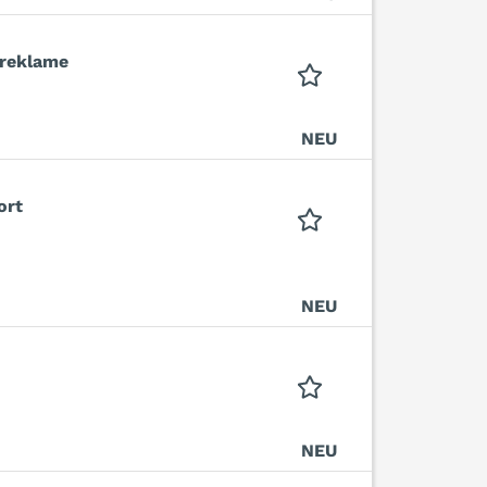
treklame
NEU
ort
NEU
NEU