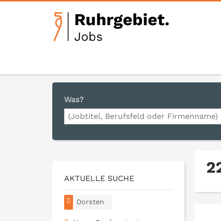
Was?
2
AKTUELLE SUCHE
Dorsten