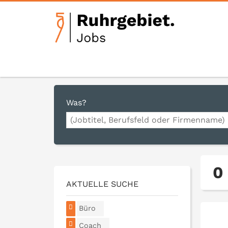
Was?
0
AKTUELLE SUCHE
Büro
Coach