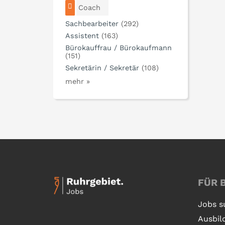
Coach
Sachbearbeiter
(292)
Assistent
(163)
Bürokauffrau / Bürokaufmann
(151)
Sekretärin / Sekretär
(108)
mehr »
FÜR 
Jobs s
Ausbil