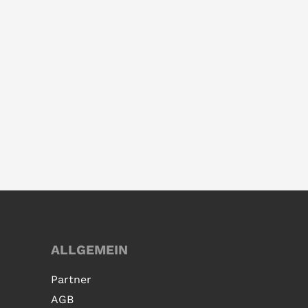
ALLGEMEIN
Partner
AGB