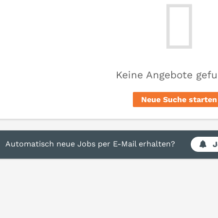
Keine Angebote gef
Neue Suche starten
Automatisch neue Jobs per E-Mail erhalten?
J