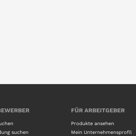
BEWERBER
FÜR ARBEITGEBER
uchen
Produkte ansehen
dung suchen
Mein Unternehmensprofil