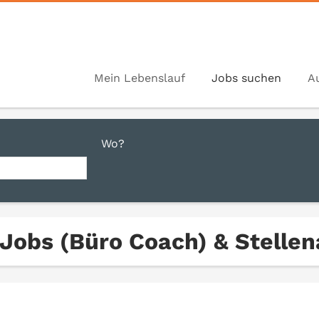
Mein Lebenslauf
Jobs suchen
A
Wo?
 Jobs (Büro Coach) & Stelle