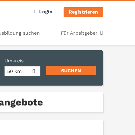
Login
Registrieren
usbildung suchen
Für Arbeitgeber
Umkreis
50 km
nangebote