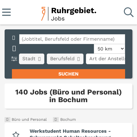
Stadt
Berufsfeld
Art der Anstellung
140 Jobs (Büro und Personal)
in Bochum
Büro und Personal
Bochum
Werkstudent Human Resources -