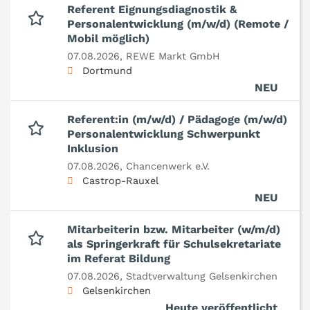
Referent Eignungsdiagnostik &
Personalentwicklung (m/w/d) (Remote /
Mobil möglich)
07.08.2026,
REWE Markt GmbH
Dortmund
NEU
Referent:in (m/w/d) / Pädagoge (m/w/d)
Personalentwicklung Schwerpunkt
Inklusion
07.08.2026,
Chancenwerk e.V.
Castrop-Rauxel
NEU
Mitarbeiterin bzw. Mitarbeiter (w/m/d)
als Springerkraft für Schulsekretariate
im Referat Bildung
07.08.2026,
Stadtverwaltung Gelsenkirchen
Gelsenkirchen
Heute veröffentlicht