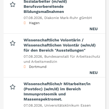
Sozialarbeiter (m/w/d)
Berufsvorbereitende
Bildungsmaßnahmen
07.08.2026,
Diakonie Mark-Ruhr gGmbH
Hagen
NEU
Wissenschaftliche Volontärin /
Wissenschaftlichen Volontär (w/m/d)
für den Bereich "Ausstellungen"
07.08.2026,
Bundesanstalt für Arbeitsschutz
und Arbeitsmedizin
Dortmund
NEU
Wissenschaftliche/r Mitarbeiter/in
(Postdoc) (w/m/d) im Bereich
Immunproteomik und
Massenspektromet.
07.08.2026,
Universitätsklinikum Essen