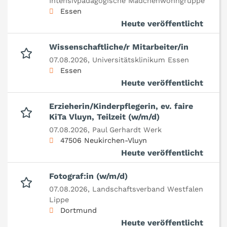
Intensivpädagogische Mädchenwohngruppe
Essen
Heute veröffentlicht
Wissenschaftliche/r Mitarbeiter/in
07.08.2026,
Universitätsklinikum Essen
Essen
Heute veröffentlicht
Erzieherin/Kinderpflegerin, ev. faire
KiTa Vluyn, Teilzeit (w/m/d)
07.08.2026,
Paul Gerhardt Werk
47506 Neukirchen-Vluyn
Heute veröffentlicht
Fotograf:in (w/m/d)
07.08.2026,
Landschaftsverband Westfalen
Lippe
Dortmund
Heute veröffentlicht