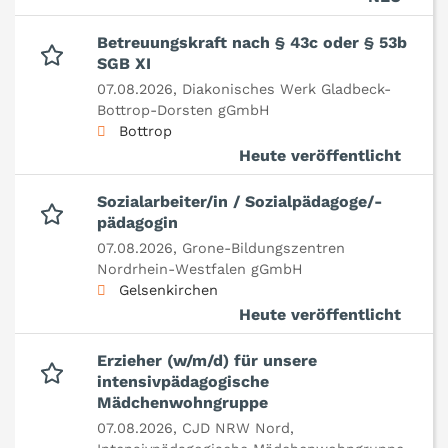
Betreuungskraft nach § 43c oder § 53b
SGB XI
07.08.2026,
Diakonisches Werk Gladbeck-
Bottrop-Dorsten gGmbH
Bottrop
Heute veröffentlicht
Sozialarbeiter/in / Sozialpädagoge/-
pädagogin
07.08.2026,
Grone-Bildungszentren
Nordrhein-Westfalen gGmbH
Gelsenkirchen
Heute veröffentlicht
Erzieher (w/m/d) für unsere
intensivpädagogische
Mädchenwohngruppe
07.08.2026,
CJD NRW Nord,