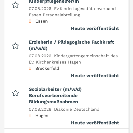
Kinderpflegehelfer/in
07.08.2026,
Ev.Kindertagesstättenverband
Essen Personalabteilung
Essen
Heute veröffentlicht
Erzieherin / Pädagogische Fachkraft
(m/w/d)
07.08.2026,
Kindergartengemeinschaft des
Ev. Kirchenkreises Hagen
Breckerfeld
Heute veröffentlicht
Sozialarbeiter (m/w/d)
Berufsvorbereitende
Bildungsmaßnahmen
07.08.2026,
Diakonie Deutschland
Hagen
Heute veröffentlicht