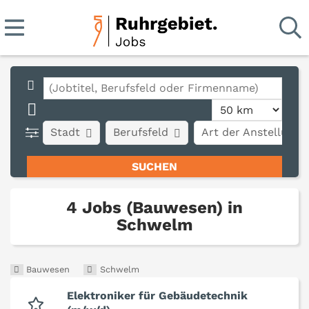
Stadt
Berufsfeld
Art der Anstellung
4 Jobs (Bauwesen) in
Schwelm
Bauwesen
Schwelm
Elektroniker für Gebäudetechnik