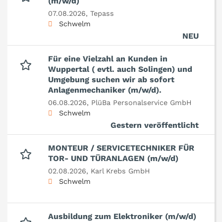
(m/w/d)
07.08.2026,
Tepass
Schwelm
NEU
Für eine Vielzahl an Kunden in
Wuppertal ( evtl. auch Solingen) und
Umgebung suchen wir ab sofort
Anlagenmechaniker (m/w/d).
06.08.2026,
PlüBa Personalservice GmbH
Schwelm
Gestern veröffentlicht
MONTEUR / SERVICETECHNIKER FÜR
TOR- UND TÜRANLAGEN (m/w/d)
02.08.2026,
Karl Krebs GmbH
Schwelm
Ausbildung zum Elektroniker (m/w/d)