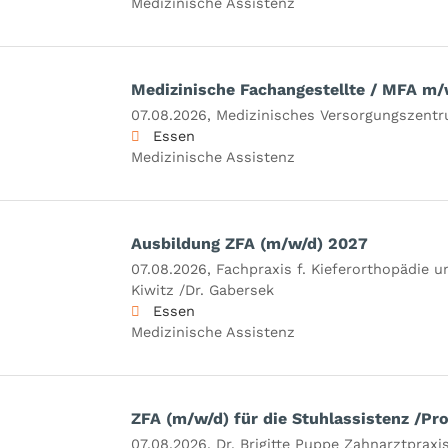
Medizinische Assistenz
Medizinische Fachangestellte / MFA m/
07.08.2026,
Medizinisches Versorgungszent
Essen
Medizinische Assistenz
Ausbildung ZFA (m/w/d) 2027
07.08.2026,
Fachpraxis f. Kieferorthopädie u
Kiwitz /Dr. Gabersek
Essen
Medizinische Assistenz
ZFA (m/w/d) für die Stuhlassistenz /Pr
07.08.2026,
Dr. Brigitte Puppe Zahnarztpraxi