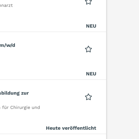
hnarzt
NEU
 m/w/d
NEU
sbildung zur
für Chirurgie und
Heute veröffentlicht