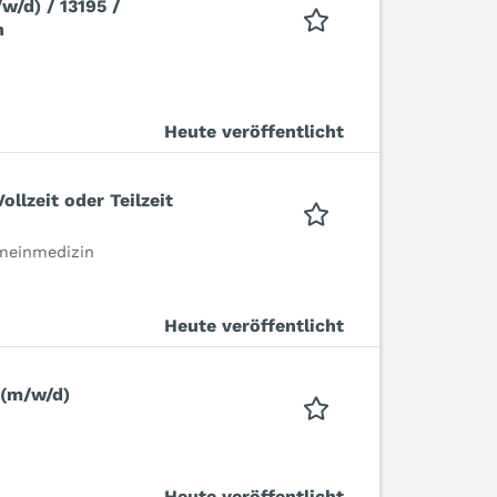
w/d) / 13195 /
n
Heute veröffentlicht
llzeit oder Teilzeit
gemeinmedizin
Heute veröffentlicht
 (m/w/d)
Heute veröffentlicht