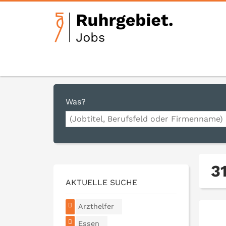
Was?
3
AKTUELLE SUCHE
Arzthelfer
Essen