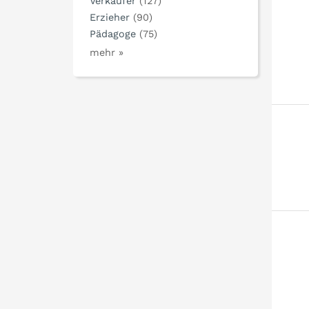
Verkäufer
(127)
Erzieher
(90)
Pädagoge
(75)
mehr »