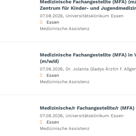
Medizinische Fachangestellte (MFA) (m/
Zentrum für Kinder- und Jugendmedizi
07.08.2026,
Universitätsklinikum Essen
Essen
Medizinische Assistenz
Medizinische Fachangestellte (MFA) in Vo
(m/w/d)
07.08.2026,
Dr. Jolanta Gladys Ärztin f. All
Essen
Medizinische Assistenz
Medizinische/r Fachangestellte/r (MFA)
07.08.2026,
Universitätsklinikum Essen
Essen
Medizinische Assistenz