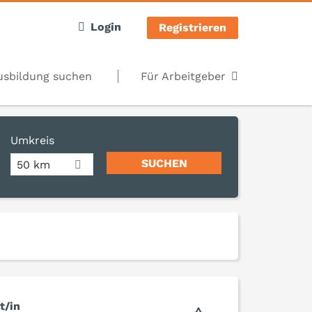
Login
Registrieren
usbildung suchen
Für Arbeitgeber
Umkreis
50 km
t/in