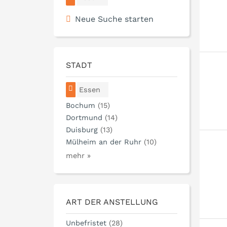
Neue Suche starten
STADT
Essen
Bochum
(15)
Dortmund
(14)
Duisburg
(13)
Mülheim an der Ruhr
(10)
mehr »
ART DER ANSTELLUNG
Unbefristet
(28)