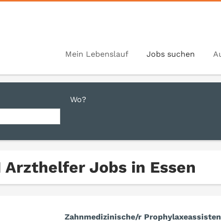
Mein Lebenslauf
Jobs suchen
A
Wo?
1 Arzthelfer Jobs in Essen
Zahnmedizinische/r Prophylaxeassisten