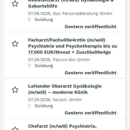
Geburtshilfe
07.08.2026,
Doc PersonalBeratung GmbH
Duisburg
Gestern veröffentlicht
Facharzt/Fachu00e4rztin (m/w/d)
Psychiatrie und Psychotherapie bis zu
17.000 EUR/Monat + Zuschlu00e4ge
07.08.2026,
Pacura doc GmbH
Duisburg
Gestern veröffentlicht
Leitender Oberarzt Gynäkologie
(m/w/d) – moderne Klinik
07.08.2026,
tw.con. GmbH
Duisburg
Gestern veröffentlicht
Chefarzt (m/w/d) Psychiatrie,