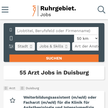
Stadt
Jobs & Skills
Art der Anstellun
55 Arzt Jobs in Duisburg
Arzt
Duisburg
Weiterbildungsassistent (m/w/d) oder
Facharzt (m/w/d) für die Klinik für
Anästhesiologie und Intensivmedizin