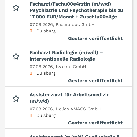
Facharzt/Fachu00e4rztin (m/w/d)
Psychiatrie und Psychotherapie bis zu
17.000 EUR/Monat + Zuschlu00e4ge
07.08.2026,
Pacura doc GmbH
Duisburg
Gestern veröffentlicht
Facharzt Radiologie (m/w/d) –
Interventionelle Radiologie
07.08.2026,
tw.con. GmbH
Duisburg
Gestern veröffentlicht
Assistenzarzt für Arbeitsmedizin
(m/w/d)
07.08.2026,
Helios AMAGS GmbH
Duisburg
Gestern veröffentlicht
Assistenzarzt (m/w/d) Gynäkologie &