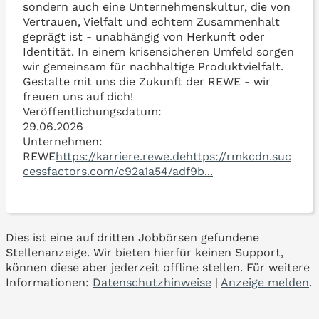
sondern auch eine Unternehmenskultur, die von
Vertrauen, Vielfalt und echtem Zusammenhalt
geprägt ist - unabhängig von Herkunft oder
Identität. In einem krisensicheren Umfeld sorgen
wir gemeinsam für nachhaltige Produktvielfalt.
Gestalte mit uns die Zukunft der REWE - wir
freuen uns auf dich!
Veröffentlichungsdatum:
29.06.2026
Unternehmen:
REWE
https://karriere.rewe.dehttps://rmkcdn.suc
cessfactors.com/c92a1a54/adf9b...
Dies ist eine auf dritten Jobbörsen gefundene
Stellenanzeige. Wir bieten hierfür keinen Support,
können diese aber jederzeit offline stellen. Für weitere
Informationen:
Datenschutzhinweise
|
Anzeige melden
.