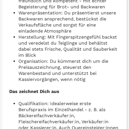
freundlich und kompetent - mit echter
Begeisterung für Brot- und Backwaren
Warenpräsentation: Du präsentierst unsere
Backwaren ansprechend, bestückst die
Verkaufsfläche und sorgst für eine
einladende Atmosphäre
Herstellung: Mit Fingerspitzengefühl backst
und veredelst du Teiglinge und behältst
dabei stets Frische, Qualität und Sauberkeit
im Blick
Organisation: Du kümmerst dich um die
Preisauszeichnung, steuerst den
Warenbestand und unterstützt bei
Kassiervorgängen, wenn nötig
Das zeichnet Dich aus
Qualifikation: Idealerweise erste
Berufspraxis im Einzelhandel - z. B. als
Bäckereifachverkäufer:in,
Fleischereifachverkäufer:in, Verkäufer:in
oder Kassierer:in. Auch Quereinsteiger:innen