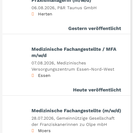
Praxismanagerin (m/w/d)
06.08.2026,
P&R Taunus GmbH
Herten
Gestern veröffentlicht
Medizinische Fachangestellte / MFA
m/w/d
07.08.2026,
Medizinisches
Versorgungszentrum Essen-Nord-West
Essen
Heute veröffentlicht
Medizinische Fachangestellte (m/w/d)
28.07.2026,
Gemeinnützige Gesellschaft
der Franziskanerinnen zu Olpe mbH
Moers