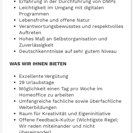
Erfahrung in der Durchführung von DMPs
Leichtigkeit im Umgang mit digitalen
Programmen
Lebensfrohe und offene Natur
Verantwortungsbewusstes und respektvolles
Auftreten
Hohes Maß an Selbstorganisation und
Zuverlässigkeit
Deutschkenntnisse auf sehr gutem Niveau
WAS WIR IHNEN BIETEN
Exzellente Vergütung
29 Urlaubstage
Möglichkeit einen Tag pro Woche im
Homeoffice zu arbeiten
Umfangreiche fachliche sowie überfachliche
Weiterbildungen
Raum für Kreativität und Eigeninitiative
Offene Feedback-Kultur (Wichtigste Regel:
Wir reden miteinander und nicht
übereinander)