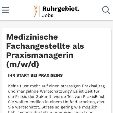
Medizinische
Fachangestellte als
Praxismanagerin
(m/w/d)
IHR START BEI PRAXISEINS
Keine Lust mehr auf einen stressigen Praxisalltag
und mangelnde Wertschätzung? Es ist Zeit für
die Praxis der Zukunft, werde Teil von PraxisEins!
Sie wollen endlich in einem Umfeld arbeiten, das
Sie wertschätzt, Stress so gering wie möglich
hält, technisch stets modernisiert wird und