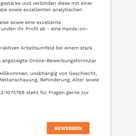
gsstärke und verbinden diese mit einer
abe sowie exzellenten analytischen
eise sowie eine exzellente
unden Ihr Profil ab - eine Hands-on-
raktiven Arbeitsumfeld bei einem stark
s angezeigte Online-Bewerbungsformular
 willkommen, unabhängig von Geschlecht,
n/Weltanschauung, Behinderung, Alter sowie
62-1075769 steht für Fragen gerne zur
BEWERBEN