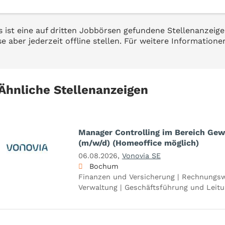
s ist eine auf dritten Jobbörsen gefundene Stellenanzeige
se aber jederzeit offline stellen. Für weitere Informatione
Ähnliche Stellenanzeigen
Manager Controlling im Bereich Gew
(m/w/d) (Homeoffice möglich)
06.08.2026,
Vonovia SE
Bochum
Finanzen und Versicherung | Rechnungsw
Verwaltung | Geschäftsführung und Leit