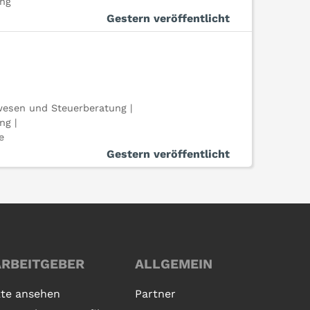
ung
Gestern veröffentlicht
esen und Steuerberatung |
ng |
e
Gestern veröffentlicht
ARBEITGEBER
ALLGEMEIN
te ansehen
Partner