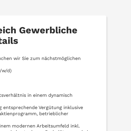
eich Gewerbliche
ails
uchen wir Sie zum nächstmöglichen
/w/d)
itsverhältnis in einem dynamisch
g entsprechende Vergütung inklusive
naktienprogramm, betrieblicher
einem modernen Arbeitsumfeld inkl.