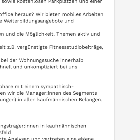
n sowie kostenlosen Parkplätzen und einer
office heraus? Wir bieten mobiles Arbeiten
lle Weiterbildungsangebote und
n und die Möglichkeit, Themen aktiv und
t z.B. vergünstigte Fitnessstudiobeiträge,
n bei der Wohnungssuche innerhalb
chnell und unkompliziert bei uns
sphäre mit einem sympathisch-
zen wir die Manager:innen des Segments
ungen) in allen kaufmännischen Belangen.
ungsträger:innen in kaufmännischen
sfeld
nte Analysen und vertreten eine eigene