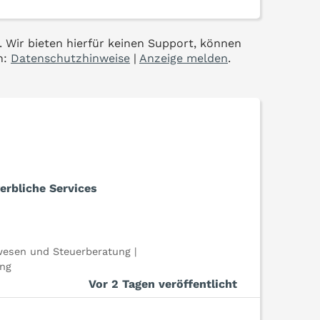
. Wir bieten hierfür keinen Support, können
n:
Datenschutzhinweise
|
Anzeige melden
.
erbliche Services
esen und Steuerberatung |
ung
Vor 2 Tagen veröffentlicht