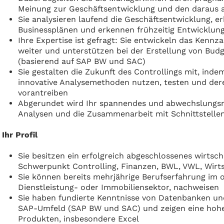
Meinung zur Geschäftsentwicklung und den daraus
Sie analysieren laufend die Geschäftsentwicklung, 
Businessplänen und erkennen frühzeitig Entwicklun
Ihre Expertise ist gefragt: Sie entwickeln das Kenn
weiter und unterstützen bei der Erstellung von Bud
(basierend auf SAP BW und SAC)
Sie gestalten die Zukunft des Controllings mit, ind
innovative Analysemethoden nutzen, testen und dere
vorantreiben
Abgerundet wird Ihr spannendes und abwechslungsr
Analysen und die Zusammenarbeit mit Schnittstelle
Ihr Profil
Sie besitzen ein erfolgreich abgeschlossenes wirtsc
Schwerpunkt Controlling, Finanzen, BWL, VWL, Wirt
Sie können bereits mehrjährige Berufserfahrung im o
Dienstleistung- oder Immobiliensektor, nachweisen
Sie haben fundierte Kenntnisse von Datenbanken un
SAP-Umfeld (SAP BW und SAC) und zeigen eine hohe 
Produkten, insbesondere Excel