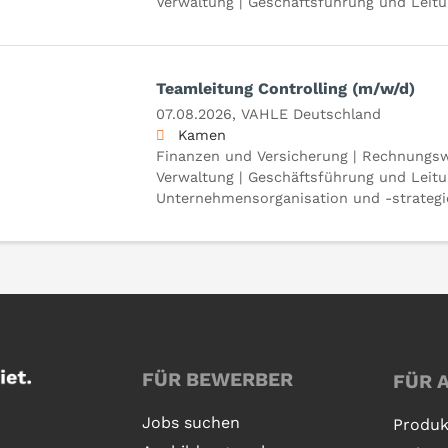
Verwaltung | Geschäftsführung und Leit
Teamleitung Controlling (m/w/d)
07.08.2026,
VAHLE Deutschland
Kamen
Finanzen und Versicherung | Rechnungsw
Verwaltung | Geschäftsführung und Leitu
Unternehmensorganisation und -strategi
FÜR BEWERBER
FÜR 
Jobs suchen
Produk