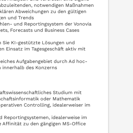
 abzuleitenden, notwendigen Maßnahmen
erklären Abweichungen zu den gültigen
gen und Trends
zahlen- und Reportingsystem der Vonovia
gets, Forecasts und Business Cases
em Sie KI-gestützte Lösungen und
n Einsatz im Tagesgeschäft aktiv mit
eiches Aufgabengebiet durch Ad hoc-
n innerhalb des Konzerns
haftswissenschaftliches Studium mit
schaftsinformatik oder Mathematik
perativen Controlling, idealerweiser im
d Reportingsystemen, idealerweise im
Affinität zu den gängigen MS-Office