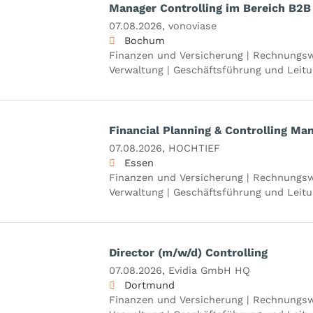
Manager Controlling im Bereich B2B 
07.08.2026,
vonoviase
Bochum
Finanzen und Versicherung | Rechnungsw
Verwaltung | Geschäftsführung und Leitun
Financial Planning & Controlling Ma
07.08.2026,
HOCHTIEF
Essen
Finanzen und Versicherung | Rechnungsw
Verwaltung | Geschäftsführung und Leit
Director (m/w/d) Controlling
07.08.2026,
Evidia GmbH HQ
Dortmund
Finanzen und Versicherung | Rechnungsw