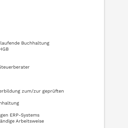
e laufende Buchhaltung
 HGB
Steuerberater
erbildung zum/zur geprüften
chhaltung
gigen ERP-Systems
ändige Arbeitsweise