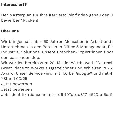
Interessiert?
Der Masterplan für Ihre Karriere: Wir finden genau den J
bewerben" klicken!
Über uns
Wir bringen seit über 50 Jahren Menschen in Arbeit und
Unternehmen in den Bereichen Office & Management, Fina
Industrial Solutions. Unsere Branchen-Expert:innen find
den passenden Job.
Wir wurden bereits zum 20. Mal im Wettbewerb "Deutschl
Great Place to Work® ausgezeichnet und erhielten 202
Award. Unser Service wird mit 4,6 bei Google* und mit 4
*Stand 03/25
Jetzt bewerben
Jetzt bewerben
Job-Identifikationsnummer: d6ff07db-d817-4523-af5e-