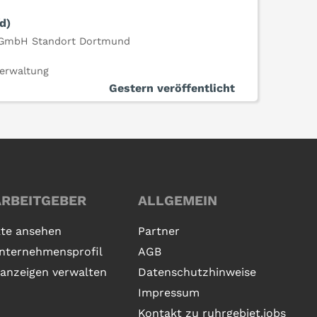
d)
s GmbH Standort Dortmund
erwaltung
Gestern veröffentlicht
ARBEITGEBER
ALLGEMEIN
te ansehen
Partner
nternehmensprofil
AGB
nanzeigen verwalten
Datenschutzhinweise
Impressum
Kontakt zu ruhrgebiet.jobs