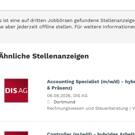
s ist eine auf dritten Jobbörsen gefundene Stellenanzeige
se aber jederzeit offline stellen. Für weitere Informatione
Ähnliche Stellenanzeigen
Accounting Specialist (m/w/d) - hyb
& Präsenz)
06.08.2026,
DIS AG
Dortmund
Rechnungswesen und Steuerberatung | V
Controller (m/w/d) - hybrides Arbei