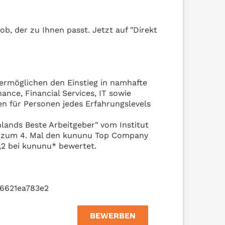
ob, der zu Ihnen passt. Jetzt auf "Direkt
 ermöglichen den Einstieg in namhafte
nce, Financial Services, IT sowie
en für Personen jedes Erfahrungslevels
ands Beste Arbeitgeber" vom Institut
5 zum 4. Mal den kununu Top Company
,2 bei kununu* bewertet.
96621ea783e2
BEWERBEN