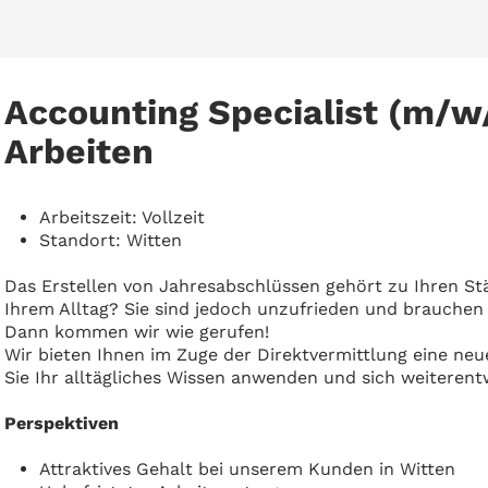
Accounting Specialist (m/w/
Arbeiten
Arbeitszeit: Vollzeit
Standort: Witten
Das Erstellen von Jahresabschlüssen gehört zu Ihren St
Ihrem Alltag? Sie sind jedoch unzufrieden und brauche
Dann kommen wir wie gerufen!
Wir bieten Ihnen im Zuge der Direktvermittlung eine neu
Sie Ihr alltägliches Wissen anwenden und sich weiterent
Perspektiven
Attraktives Gehalt bei unserem Kunden in Witten