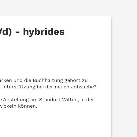
d) - hybrides
ärken und die Buchhaltung gehört zu
n Unterstützung bei der neuen Jobsuche?
e Anstellung am Standort Witten, in der
wickeln können.