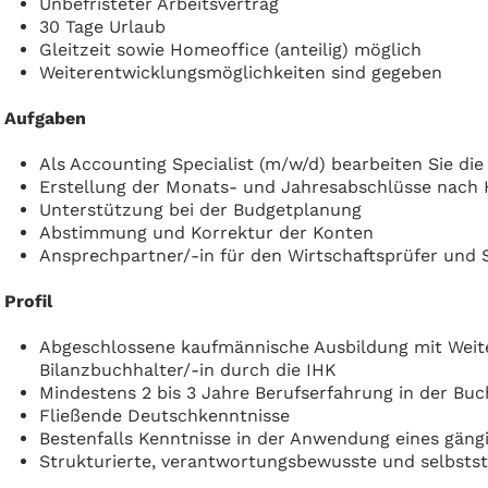
Unbefristeter Arbeitsvertrag
30 Tage Urlaub
Gleitzeit sowie Homeoffice (anteilig) möglich
Weiterentwicklungsmöglichkeiten sind gegeben
Aufgaben
Als Accounting Specialist (m/w/d) bearbeiten Sie di
Erstellung der Monats- und Jahresabschlüsse nach
Unterstützung bei der Budgetplanung
Abstimmung und Korrektur der Konten
Ansprechpartner/-in für den Wirtschaftsprüfer und 
Profil
Abgeschlossene kaufmännische Ausbildung mit Weit
Bilanzbuchhalter/-in durch die IHK
Mindestens 2 bis 3 Jahre Berufserfahrung in der Bu
Fließende Deutschkenntnisse
Bestenfalls Kenntnisse in der Anwendung eines gän
Strukturierte, verantwortungsbewusste und selbstst