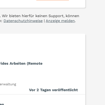
. Wir bieten hierfür keinen Support, können
n:
Datenschutzhinweise
|
Anzeige melden
.
rides Arbeiten (Remote
erwaltung
Vor 2 Tagen veröffentlicht
ten